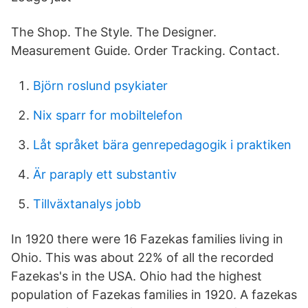
The Shop. The Style. The Designer.
Measurement Guide. Order Tracking. Contact.
Björn roslund psykiater
Nix sparr for mobiltelefon
Låt språket bära genrepedagogik i praktiken
Är paraply ett substantiv
Tillväxtanalys jobb
In 1920 there were 16 Fazekas families living in
Ohio. This was about 22% of all the recorded
Fazekas's in the USA. Ohio had the highest
population of Fazekas families in 1920. A fazekas