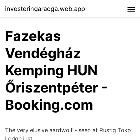
investeringaraoga.web.app
Fazekas
Vendégház
Kemping HUN
Őriszentpéter -
Booking.com
The very elusive aardwolf - seen at Rustig Toko
Lodge just