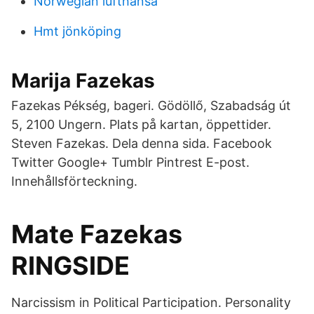
Norwegian lufthansa
Hmt jönköping
Marija Fazekas
Fazekas Pékség, bageri. Gödöllő, Szabadság út
5, 2100 Ungern. Plats på kartan, öppettider.
Steven Fazekas. Dela denna sida. Facebook
Twitter Google+ Tumblr Pintrest E-post.
Innehållsförteckning.
Mate Fazekas
RINGSIDE
Narcissism in Political Participation. Personality