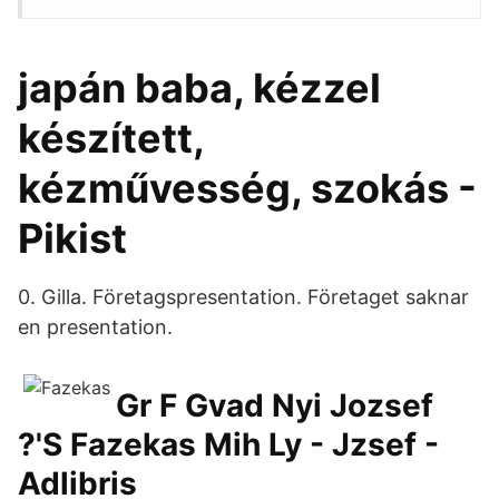
japán baba, kézzel
készített,
kézművesség, szokás -
Pikist
0. Gilla. Företagspresentation. Företaget saknar
en presentation.
Gr F Gvad Nyi Jozsef
?'S Fazekas Mih Ly - Jzsef -
Adlibris