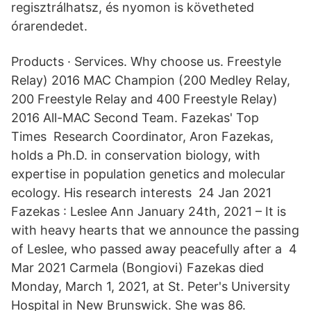
regisztrálhatsz, és nyomon is követheted
órarendedet.
Products · Services. Why choose us. Freestyle
Relay) 2016 MAC Champion (200 Medley Relay,
200 Freestyle Relay and 400 Freestyle Relay)
2016 All-MAC Second Team. Fazekas' Top
Times Research Coordinator, Aron Fazekas,
holds a Ph.D. in conservation biology, with
expertise in population genetics and molecular
ecology. His research interests 24 Jan 2021
Fazekas : Leslee Ann January 24th, 2021 – It is
with heavy hearts that we announce the passing
of Leslee, who passed away peacefully after a 4
Mar 2021 Carmela (Bongiovi) Fazekas died
Monday, March 1, 2021, at St. Peter's University
Hospital in New Brunswick. She was 86.